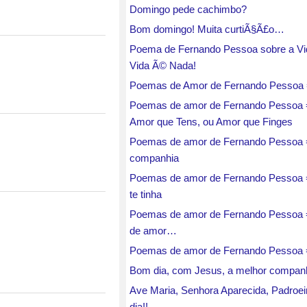
Domingo pede cachimbo?
Bom domingo! Muita curtiÃ§Ã£o…
Poema de Fernando Pessoa sobre a Vi
Vida Ã© Nada!
Poemas de Amor de Fernando Pessoa
Poemas de amor de Fernando Pessoa 
Amor que Tens, ou Amor que Finges
Poemas de amor de Fernando Pessoa
companhia
Poemas de amor de Fernando Pessoa
te tinha
Poemas de amor de Fernando Pessoa =
de amor…
Poemas de amor de Fernando Pessoa 
Bom dia, com Jesus, a melhor companh
Ave Maria, Senhora Aparecida, Padroe
dia!!