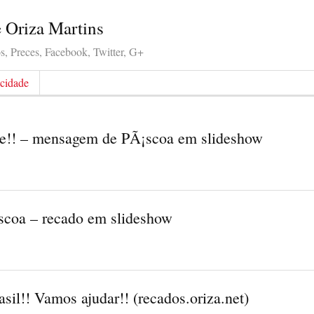
e Oriza Martins
, Preces, Facebook, Twitter, G+
acidade
ve!! – mensagem de PÃ¡scoa em slideshow
scoa – recado em slideshow
asil!! Vamos ajudar!! (recados.oriza.net)