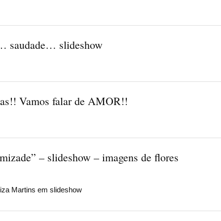
 saudade… slideshow
tas!! Vamos falar de AMOR!!
izade” – slideshow – imagens de flores
za Martins em slideshow