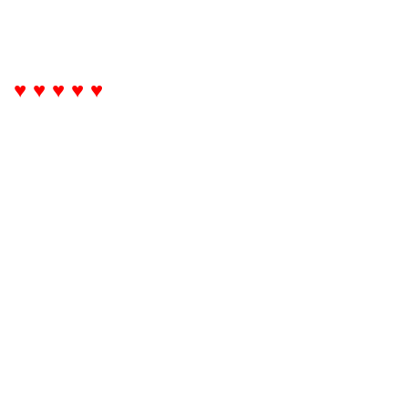
♥ ♥ ♥ ♥ ♥