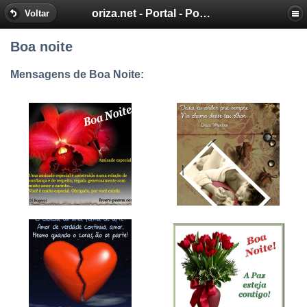
oriza.net - Portal - Poemas e Mensagens de Oriza Martins
Voltar
Boa noite
Mensagens de Boa Noite: