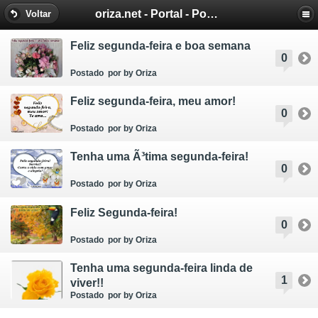
oriza.net - Portal - Poemas e Mensagens de Oriza Martins
Voltar
Feliz segunda-feira e boa semana
0
Postado
por by Oriza
Feliz segunda-feira, meu amor!
0
Postado
por by Oriza
Tenha uma Ã³tima segunda-feira!
0
Postado
por by Oriza
Feliz Segunda-feira!
0
Postado
por by Oriza
Tenha uma segunda-feira linda de
1
viver!!
Postado
por by Oriza