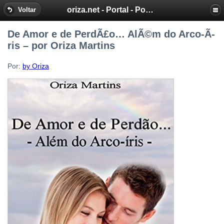
oriza.net - Portal - Poemas e Mensagens de Oriza Martins
Voltar
De Amor e de PerdÃ£o… AlÃ©m do Arco-Ã­
ris – por Oriza Martins
Por:
by Oriza