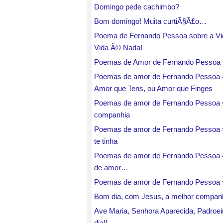
Domingo pede cachimbo?
Bom domingo! Muita curtiÃ§Ã£o…
Poema de Fernando Pessoa sobre a Vi
Vida Ã© Nada!
Poemas de Amor de Fernando Pessoa
Poemas de amor de Fernando Pessoa 
Amor que Tens, ou Amor que Finges
Poemas de amor de Fernando Pessoa
companhia
Poemas de amor de Fernando Pessoa
te tinha
Poemas de amor de Fernando Pessoa =
de amor…
Poemas de amor de Fernando Pessoa 
Bom dia, com Jesus, a melhor companh
Ave Maria, Senhora Aparecida, Padroe
dia!!