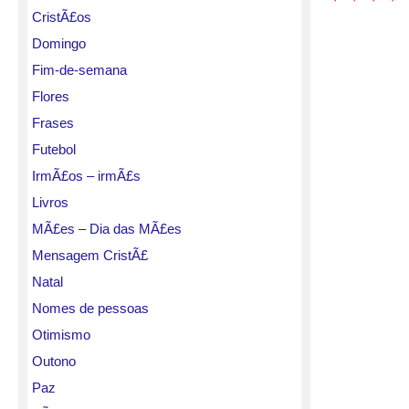
CristÃ£os
Domingo
Fim-de-semana
Flores
Frases
Futebol
IrmÃ£os – irmÃ£s
Livros
MÃ£es – Dia das MÃ£es
Mensagem CristÃ£
Natal
Nomes de pessoas
Otimismo
Outono
Paz