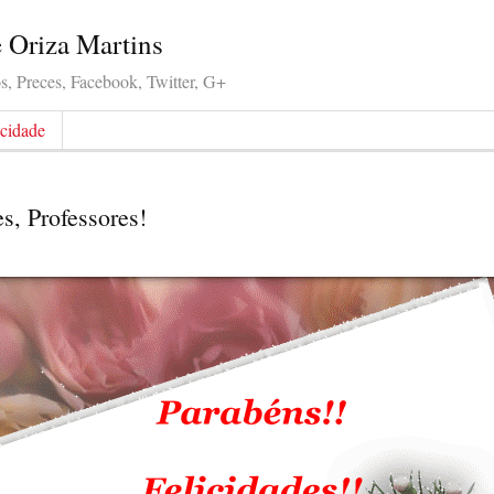
e Oriza Martins
, Preces, Facebook, Twitter, G+
acidade
es, Professores!