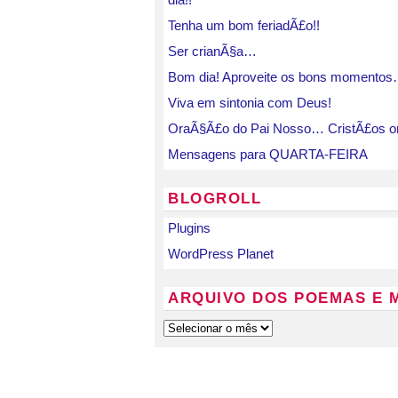
Tenha um bom feriadÃ£o!!
Ser crianÃ§a…
Bom dia! Aproveite os bons momento
Viva em sintonia com Deus!
OraÃ§Ã£o do Pai Nosso… CristÃ£os o
Mensagens para QUARTA-FEIRA
BLOGROLL
Plugins
WordPress Planet
ARQUIVO DOS POEMAS E 
Arquivo
dos
Poemas
e