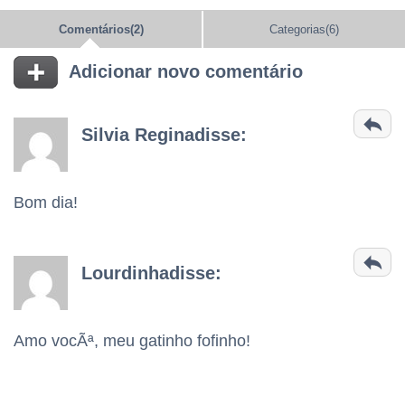
Comentários(2)
Categorias(6)
Adicionar novo comentário
Silvia Reginadisse:
Bom dia!
Lourdinhadisse:
Amo vocÃª, meu gatinho fofinho!