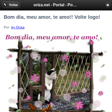
oriza.net - Portal - Poemas e Mensagens de Oriza Martins
Voltar
Bom dia, meu amor, te amo!! Volte logo!
Por:
by Oriza