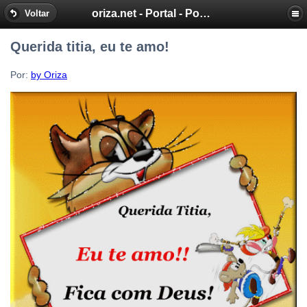
oriza.net - Portal - Poemas e Mensagens de Oriza Martins
Voltar
Querida titia, eu te amo!
Por:
by Oriza