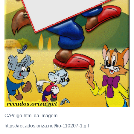
CÃ³digo-html da imagem:
https://recados.oriza.net/tio-110207-1.gif