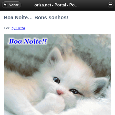
oriza.net - Portal - Poemas e Mensagens de Oriza Martins
Voltar
Boa Noite… Bons sonhos!
Por:
by Oriza