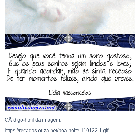
CÃ³digo-html da imagem:
https://recados.oriza.net/boa-noite-110122-1.gif