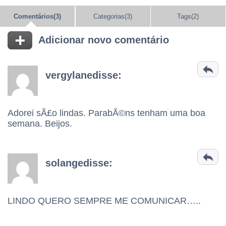
Comentários(3)
Categorias(3)
Tags(2)
Adicionar novo comentário
vergylanedisse:
Adorei sÃ£o lindas. ParabÃ©ns tenham uma boa
semana. Beijos.
solangedisse:
LINDO QUERO SEMPRE ME COMUNICAR…..