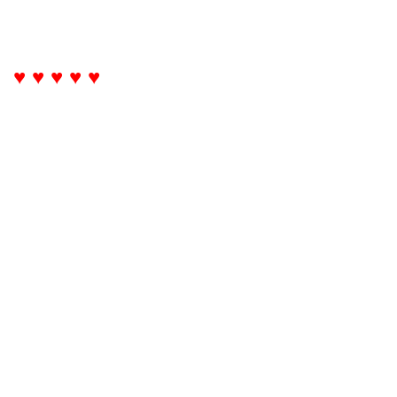
♥ ♥ ♥ ♥ ♥